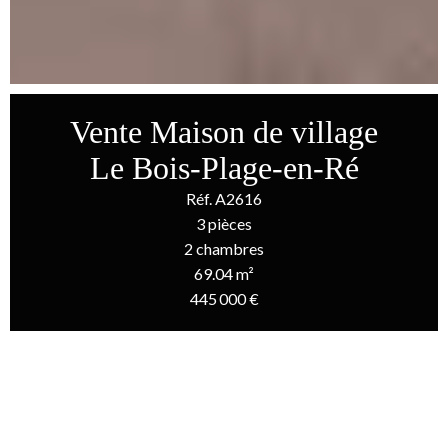
Vente Maison de village
Le Bois-Plage-en-Ré
Réf. A2616
3 pièces
2 chambres
69.04 m²
445 000 €
Accueil
Vente Maison De Village Le Bois-Plage-En-Ré, 3 Pièces, 2