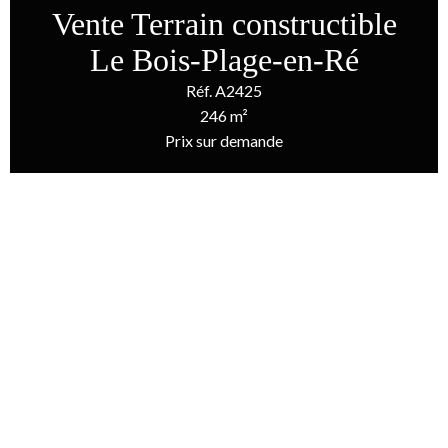
Vente Terrain constructible
Le Bois-Plage-en-Ré
Réf. A2425
246 m²
Prix sur demande
Accueil
Vente Terrain Constructible Le Bois-Plage-En-Ré, 246 M², Prix
Sur Demande