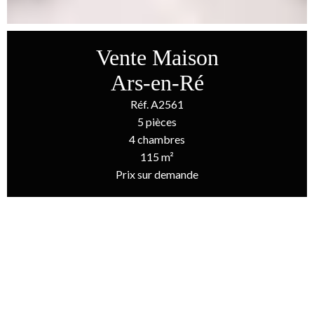
Vente Maison
Ars-en-Ré
Réf. A2561
5 pièces
4 chambres
115 m²
Prix sur demande
Accueil
Vente Maison Ars-En-Ré, 5 Pièces, 4 Chambres, 115 M², Prix Sur
Demande