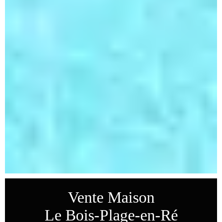
Vente Maison
Le Bois-Plage-en-Ré